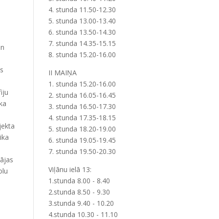
4. stunda 11.50-12.30
5. stunda 13.00-13.40
6. stunda 13.50-14.30
7. stunda 14.35-15.15
un
8. stunda 15.20-16.00
as
II MAIŅA
1. stunda 15.20-16.00
iju
2. stunda 16.05-16.45
ika
3. stunda 16.50-17.30
4. stunda 17.35-18.15
jekta
5. stunda 18.20-19.00
ika
6. stunda 19.05-19.45
7. stunda 19.50-20.30
tājas
Viļānu ielā 13:
olu
1.stunda 8.00 - 8.40
2.stunda 8.50 - 9.30
3.stunda 9.40 - 10.20
4.stunda 10.30 - 11.10