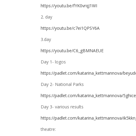
https://youtu.be/fYK0vrqJ1WI
2. day
https://youtu.be/c7ei1QPSY6A
3.day
https://youtu.be/C6_gBMNAEUE
Day 1- logos
https://padlet.com/katarina_kettmannova/beyud
Day 2- National Parks
https://padlet.com/katarina_kettmannova/5ghic
Day 3- various results
https://padlet.com/katarina_kettmannova/ik5kk
theatre: