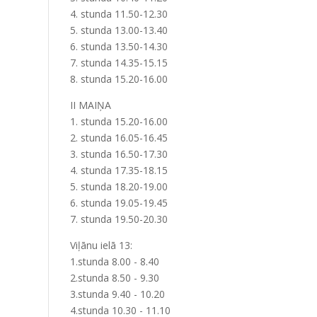
4. stunda 11.50-12.30
5. stunda 13.00-13.40
6. stunda 13.50-14.30
7. stunda 14.35-15.15
8. stunda 15.20-16.00
II MAIŅA
1. stunda 15.20-16.00
2. stunda 16.05-16.45
3. stunda 16.50-17.30
4. stunda 17.35-18.15
5. stunda 18.20-19.00
6. stunda 19.05-19.45
7. stunda 19.50-20.30
Viļānu ielā 13:
1.stunda 8.00 - 8.40
2.stunda 8.50 - 9.30
3.stunda 9.40 - 10.20
4.stunda 10.30 - 11.10