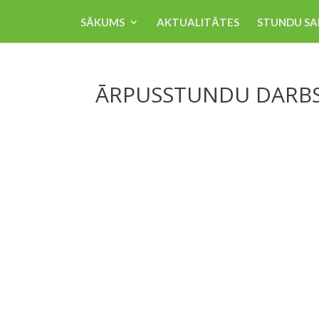
SĀKUMS
AKTUALITĀTES
STUNDU SA
ĀRPUSSTUNDU DARB