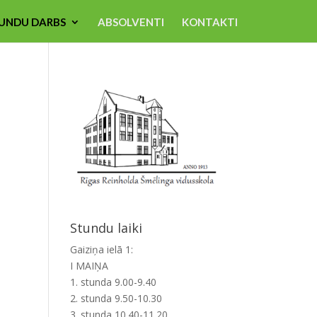
UNDU DARBS
ABSOLVENTI
KONTAKTI
Stundu laiki
Gaiziņa ielā 1:
I MAIŅA
1. stunda 9.00-9.40
2. stunda 9.50-10.30
3. stunda 10.40-11.20