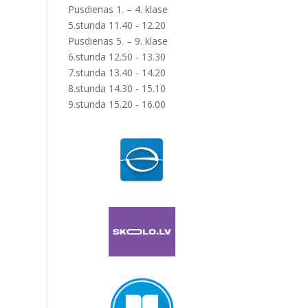
Pusdienas 1. – 4. klase
5.stunda 11.40 - 12.20
Pusdienas 5. – 9. klase
6.stunda 12.50 - 13.30
7.stunda 13.40 - 14.20
8.stunda 14.30 - 15.10
9.stunda 15.20 - 16.00