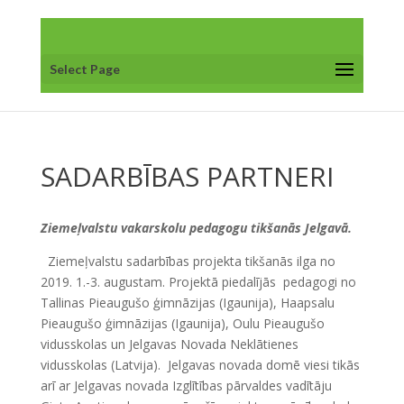
Select Page
SADARBĪBAS PARTNERI
Ziemeļvalstu vakarskolu pedagogu tikšanās Jelgavā.
Ziemeļvalstu sadarbības projekta tikšanās ilga no
2019. 1.-3. augustam. Projektā piedalījās pedagogi no
Tallinas Pieaugušo ģimnāzijas (Igaunija), Haapsalu
Pieaugušo ģimnāzijas (Igaunija), Oulu Pieaugušo
vidusskolas un Jelgavas Novada Neklātienes
vidusskolas (Latvija). Jelgavas novada domē viesi tikās
arī ar Jelgavas novada Izglītības pārvaldes vadītāju