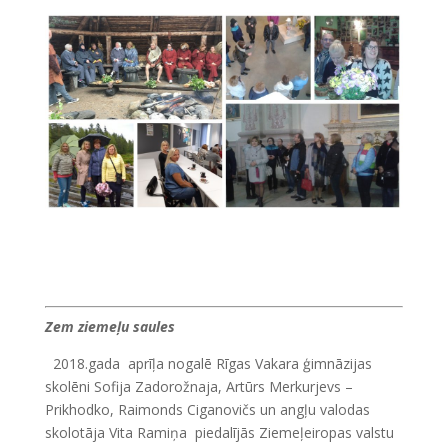
Zem ziemeļu saules
2018.gada aprīļa nogalē Rīgas Vakara ģimnāzijas
skolēni Sofija Zadorožnaja, Artūrs Merkurjevs –
Prikhodko, Raimonds Ciganovičs un angļu valodas
skolotāja Vita Ramiņa piedalījās Ziemeļeiropas valstu