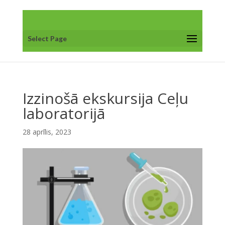
Select Page
Izzinošā ekskursija Ceļu
laboratorijā
28 aprīlis, 2023