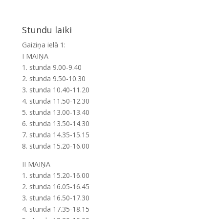
Stundu laiki
Gaiziņa ielā 1:
I MAIŅA
1. stunda 9.00-9.40
2. stunda 9.50-10.30
3. stunda 10.40-11.20
4. stunda 11.50-12.30
5. stunda 13.00-13.40
6. stunda 13.50-14.30
7. stunda 14.35-15.15
8. stunda 15.20-16.00
II MAIŅA
1. stunda 15.20-16.00
2. stunda 16.05-16.45
3. stunda 16.50-17.30
4. stunda 17.35-18.15