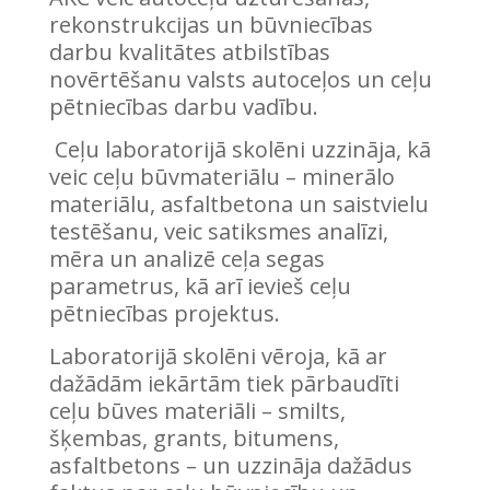
rekonstrukcijas un būvniecības
darbu kvalitātes atbilstības
novērtēšanu valsts autoceļos un ceļu
pētniecības darbu vadību.
Ceļu laboratorijā skolēni uzzināja, kā
veic ceļu būvmateriālu – minerālo
materiālu, asfaltbetona un saistvielu
testēšanu, veic satiksmes analīzi,
mēra un analizē ceļa segas
parametrus, kā arī ievieš ceļu
pētniecības projektus.
Laboratorijā skolēni vēroja, kā ar
dažādām iekārtām tiek pārbaudīti
ceļu būves materiāli – smilts,
šķembas, grants, bitumens,
asfaltbetons – un uzzināja dažādus