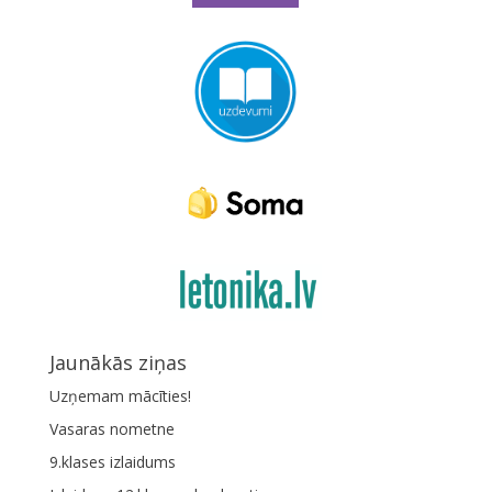
Jaunākās ziņas
Uzņemam mācīties!
Vasaras nometne
9.klases izlaidums