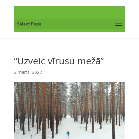
Select Page
“Uzveic vīrusu mežā”
2 marts, 2022