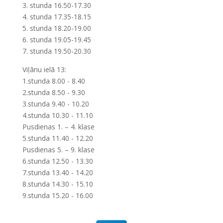
3. stunda 16.50-17.30
4. stunda 17.35-18.15
5. stunda 18.20-19.00
6. stunda 19.05-19.45
7. stunda 19.50-20.30
Viļānu ielā 13:
1.stunda 8.00 - 8.40
2.stunda 8.50 - 9.30
3.stunda 9.40 - 10.20
4.stunda 10.30 - 11.10
Pusdienas 1. – 4. klase
5.stunda 11.40 - 12.20
Pusdienas 5. – 9. klase
6.stunda 12.50 - 13.30
7.stunda 13.40 - 14.20
8.stunda 14.30 - 15.10
9.stunda 15.20 - 16.00