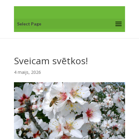
Select Page
Sveicam svētkos!
4 maijs, 2026