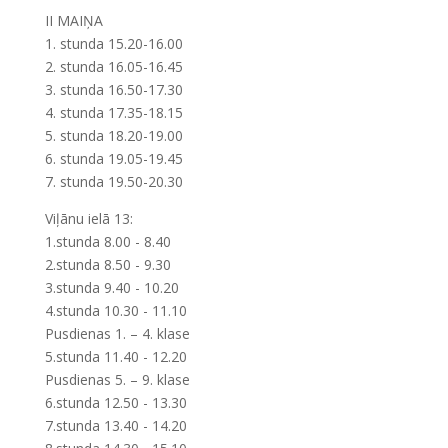
II MAIŅA
1. stunda 15.20-16.00
2. stunda 16.05-16.45
3. stunda 16.50-17.30
4. stunda 17.35-18.15
5. stunda 18.20-19.00
6. stunda 19.05-19.45
7. stunda 19.50-20.30
Viļānu ielā 13:
1.stunda 8.00 - 8.40
2.stunda 8.50 - 9.30
3.stunda 9.40 - 10.20
4.stunda 10.30 - 11.10
Pusdienas 1. – 4. klase
5.stunda 11.40 - 12.20
Pusdienas 5. – 9. klase
6.stunda 12.50 - 13.30
7.stunda 13.40 - 14.20