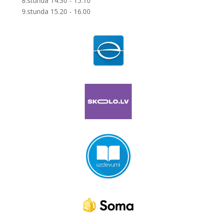
8.stunda 14.30 - 15.10
9.stunda 15.20 - 16.00