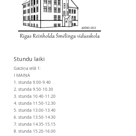
Stundu laiki
Gaiziņa ielā 1:
I MAIŅA
1. stunda 9.00-9.40
2. stunda 9.50-10.30
3. stunda 10.40-11.20
4. stunda 11.50-12.30
5. stunda 13.00-13.40
6. stunda 13.50-14.30
7. stunda 14.35-15.15
8. stunda 15.20-16.00