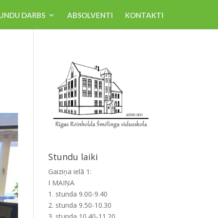
UNDU DARBS
ABSOLVENTI
KONTAKTI
Stundu laiki
Gaiziņa ielā 1:
I MAIŅA
1. stunda 9.00-9.40
2. stunda 9.50-10.30
3. stunda 10.40-11.20