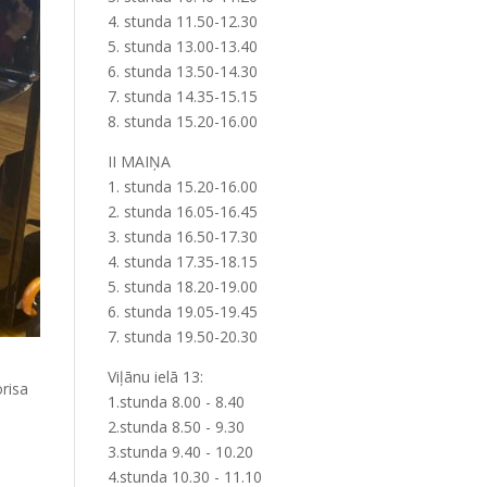
4. stunda 11.50-12.30
5. stunda 13.00-13.40
6. stunda 13.50-14.30
7. stunda 14.35-15.15
8. stunda 15.20-16.00
II MAIŅA
1. stunda 15.20-16.00
2. stunda 16.05-16.45
3. stunda 16.50-17.30
4. stunda 17.35-18.15
5. stunda 18.20-19.00
6. stunda 19.05-19.45
7. stunda 19.50-20.30
Viļānu ielā 13:
orisa
1.stunda 8.00 - 8.40
2.stunda 8.50 - 9.30
3.stunda 9.40 - 10.20
4.stunda 10.30 - 11.10