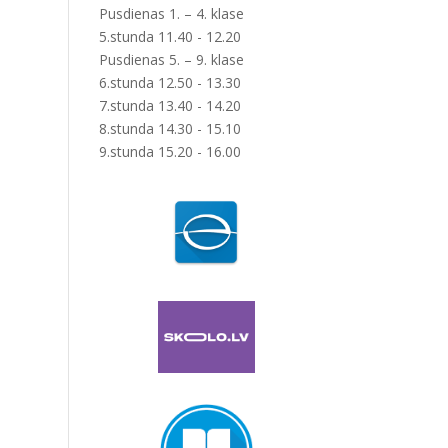
Pusdienas 1. – 4. klase
5.stunda 11.40 - 12.20
Pusdienas 5. – 9. klase
6.stunda 12.50 - 13.30
7.stunda 13.40 - 14.20
8.stunda 14.30 - 15.10
9.stunda 15.20 - 16.00