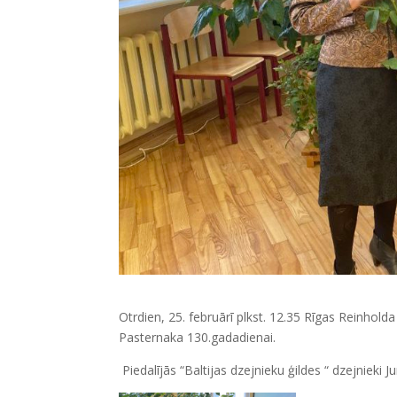
Otrdien, 25. februārī plkst. 12.35 Rīgas Reinhold
Pasternaka 130.gadadienai.
Piedalījās “Baltijas dzejnieku ģildes “ dzejnieki