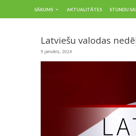
SĀKUMS
AKTUALITĀTES
STUNDU SA
Latviešu valodas nedēļ
9 janvāris, 2024