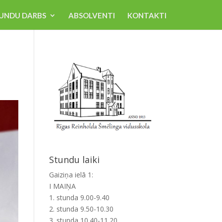
UNDU DARBS
ABSOLVENTI
KONTAKTI
Stundu laiki
Gaiziņa ielā 1:
I MAIŅA
1. stunda 9.00-9.40
2. stunda 9.50-10.30
3. stunda 10.40-11.20