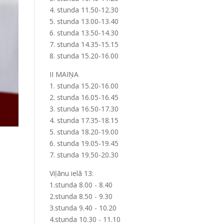
4. stunda 11.50-12.30
5. stunda 13.00-13.40
6. stunda 13.50-14.30
7. stunda 14.35-15.15
8. stunda 15.20-16.00
II MAIŅA
1. stunda 15.20-16.00
2. stunda 16.05-16.45
3. stunda 16.50-17.30
4. stunda 17.35-18.15
5. stunda 18.20-19.00
6. stunda 19.05-19.45
7. stunda 19.50-20.30
Viļānu ielā 13:
1.stunda 8.00 - 8.40
2.stunda 8.50 - 9.30
3.stunda 9.40 - 10.20
4.stunda 10.30 - 11.10