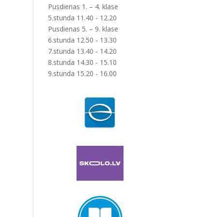
Pusdienas 1. – 4. klase
5.stunda 11.40 - 12.20
Pusdienas 5. – 9. klase
6.stunda 12.50 - 13.30
7.stunda 13.40 - 14.20
8.stunda 14.30 - 15.10
9.stunda 15.20 - 16.00