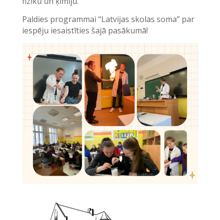
fiziku un ķīmiju.
Paldies programmai “Latvijas skolas soma” par
iespēju iesaistīties šajā pasākumā!