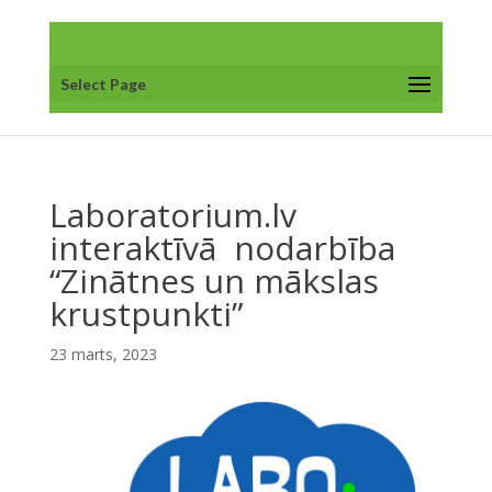
Select Page
Laboratorium.lv
interaktīvā nodarbība
“Zinātnes un mākslas
krustpunkti”
23 marts, 2023