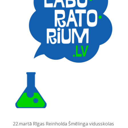
22.martā Rīgas Reinholda Šmēlinga vidusskolas