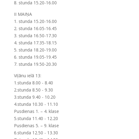
8. stunda 15.20-16.00
II MAIŅA
1. stunda 15.20-16.00
2. stunda 16.05-16.45
3. stunda 16.50-17.30
4. stunda 17.35-18.15
5. stunda 18.20-19.00
6. stunda 19.05-19.45
7. stunda 19.50-20.30
Viļānu ielā 13:
1.stunda 8.00 - 8.40
2.stunda 8.50 - 9.30
3.stunda 9.40 - 10.20
4.stunda 10.30 - 11.10
Pusdienas 1. – 4. klase
5.stunda 11.40 - 12.20
Pusdienas 5. – 9. klase
6.stunda 12.50 - 13.30