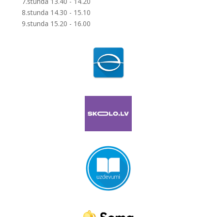
7.stunda 13.40 - 14.20
8.stunda 14.30 - 15.10
9.stunda 15.20 - 16.00