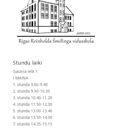
Stundu laiki
Gaiziņa ielā 1:
I MAIŅA
1. stunda 9.00-9.40
2. stunda 9.50-10.30
3. stunda 10.40-11.20
4. stunda 11.50-12.30
5. stunda 13.00-13.40
6. stunda 13.50-14.30
7. stunda 14.35-15.15