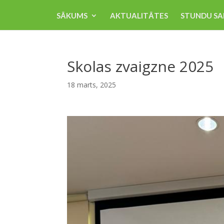
SĀKUMS
AKTUALITĀTES
STUNDU SA
Skolas zvaigzne 2025
18 marts, 2025