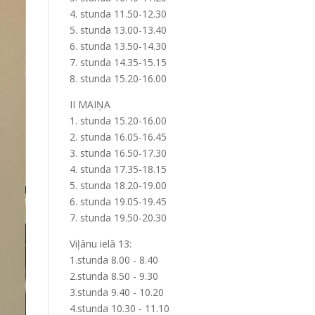
4. stunda 11.50-12.30
5. stunda 13.00-13.40
6. stunda 13.50-14.30
7. stunda 14.35-15.15
8. stunda 15.20-16.00
II MAIŅA
1. stunda 15.20-16.00
2. stunda 16.05-16.45
3. stunda 16.50-17.30
4. stunda 17.35-18.15
5. stunda 18.20-19.00
6. stunda 19.05-19.45
7. stunda 19.50-20.30
Viļānu ielā 13:
1.stunda 8.00 - 8.40
2.stunda 8.50 - 9.30
3.stunda 9.40 - 10.20
4.stunda 10.30 - 11.10