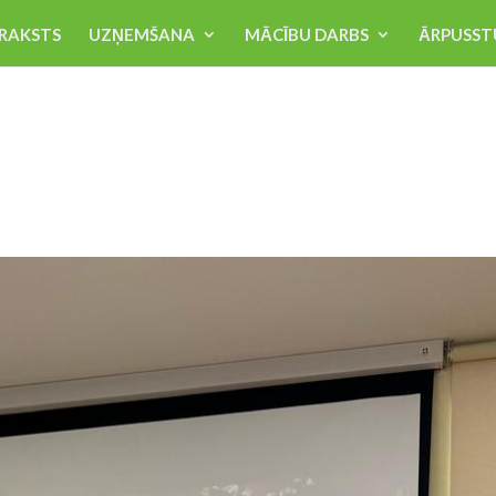
RAKSTS
UZŅEMŠANA
MĀCĪBU DARBS
ĀRPUSST