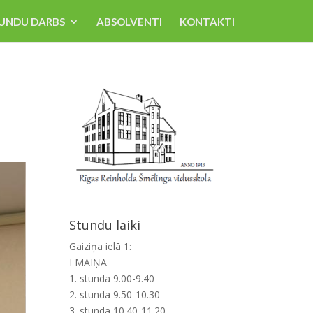
UNDU DARBS
ABSOLVENTI
KONTAKTI
Stundu laiki
Gaiziņa ielā 1:
I MAIŅA
1. stunda 9.00-9.40
2. stunda 9.50-10.30
3. stunda 10.40-11.20