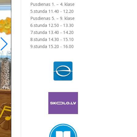
Pusdienas 1. – 4. klase
5.stunda 11.40 - 12.20
Pusdienas 5. – 9. klase
6.stunda 12.50 - 13.30
7.stunda 13.40 - 14.20
8.stunda 14.30 - 15.10
9.stunda 15.20 - 16.00