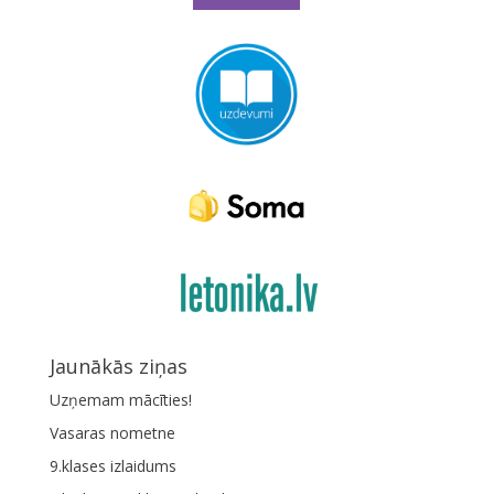
Jaunākās ziņas
Uzņemam mācīties!
Vasaras nometne
9.klases izlaidums