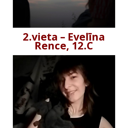
2.vieta – Evelīna
Rence, 12.C