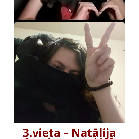
3.vieta – Natālija