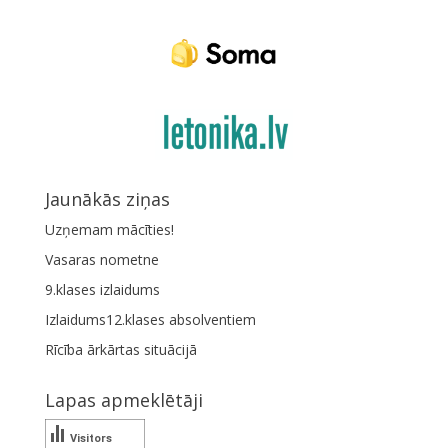
Jaunākās ziņas
Uzņemam mācīties!
Vasaras nometne
9.klases izlaidums
Izlaidums12.klases absolventiem
Rīcība ārkārtas situācijā
Lapas apmeklētāji
Visitors