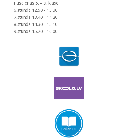
Pusdienas 5. – 9. klase
6.stunda 12.50 - 13.30
7.stunda 13.40 - 14.20
8.stunda 14.30 - 15.10
9.stunda 15.20 - 16.00