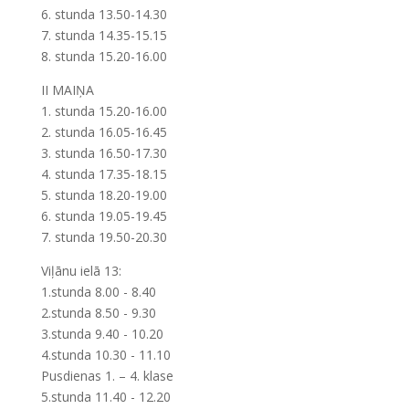
6. stunda 13.50-14.30
7. stunda 14.35-15.15
8. stunda 15.20-16.00
II MAIŅA
1. stunda 15.20-16.00
2. stunda 16.05-16.45
3. stunda 16.50-17.30
4. stunda 17.35-18.15
5. stunda 18.20-19.00
6. stunda 19.05-19.45
7. stunda 19.50-20.30
Viļānu ielā 13:
1.stunda 8.00 - 8.40
2.stunda 8.50 - 9.30
3.stunda 9.40 - 10.20
4.stunda 10.30 - 11.10
Pusdienas 1. – 4. klase
5.stunda 11.40 - 12.20