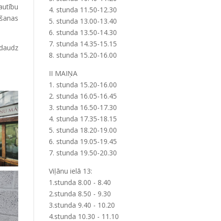
autību
4. stunda 11.50-12.30
ošanas
5. stunda 13.00-13.40
6. stunda 13.50-14.30
7. stunda 14.35-15.15
 daudz
8. stunda 15.20-16.00
II MAIŅA
1. stunda 15.20-16.00
2. stunda 16.05-16.45
3. stunda 16.50-17.30
4. stunda 17.35-18.15
5. stunda 18.20-19.00
6. stunda 19.05-19.45
7. stunda 19.50-20.30
Viļānu ielā 13:
1.stunda 8.00 - 8.40
2.stunda 8.50 - 9.30
3.stunda 9.40 - 10.20
4.stunda 10.30 - 11.10