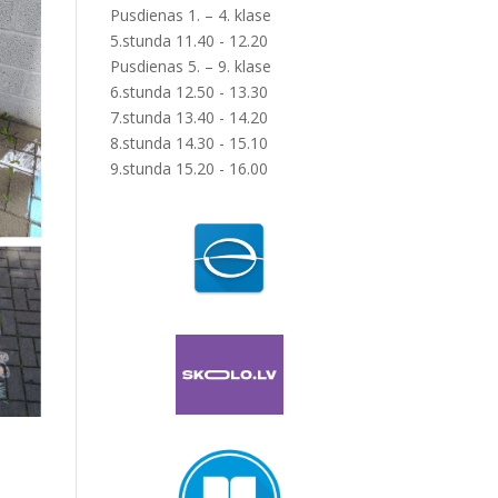
Pusdienas 1. – 4. klase
5.stunda 11.40 - 12.20
Pusdienas 5. – 9. klase
6.stunda 12.50 - 13.30
7.stunda 13.40 - 14.20
8.stunda 14.30 - 15.10
9.stunda 15.20 - 16.00