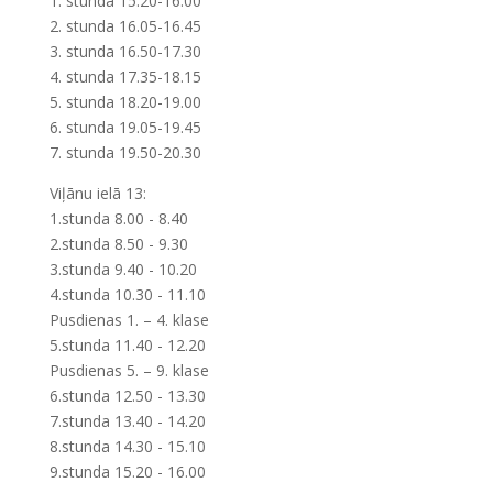
1. stunda 15.20-16.00
2. stunda 16.05-16.45
3. stunda 16.50-17.30
4. stunda 17.35-18.15
5. stunda 18.20-19.00
6. stunda 19.05-19.45
7. stunda 19.50-20.30
Viļānu ielā 13:
1.stunda 8.00 - 8.40
2.stunda 8.50 - 9.30
3.stunda 9.40 - 10.20
4.stunda 10.30 - 11.10
Pusdienas 1. – 4. klase
5.stunda 11.40 - 12.20
Pusdienas 5. – 9. klase
6.stunda 12.50 - 13.30
7.stunda 13.40 - 14.20
8.stunda 14.30 - 15.10
9.stunda 15.20 - 16.00