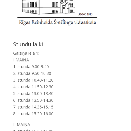
Stundu laiki
Gaiziņa ielā 1:
I MAIŅA
1. stunda 9.00-9.40
2. stunda 9.50-10.30
3. stunda 10.40-11.20
4. stunda 11.50-12.30
5. stunda 13.00-13.40
6. stunda 13.50-14.30
7. stunda 14.35-15.15
8. stunda 15.20-16.00
II MAIŅA