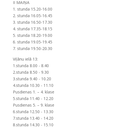
II MAIŅA
1. stunda 15.20-16.00
2. stunda 16.05-16.45
3. stunda 16.50-17.30
4. stunda 17.35-18.15
5. stunda 18.20-19.00
6. stunda 19.05-19.45
7. stunda 19.50-20.30
Viļānu ielā 13:
1.stunda 8.00 - 8.40
2.stunda 8.50 - 9.30
3.stunda 9.40 - 10.20
4.stunda 10.30 - 11.10
Pusdienas 1. – 4. klase
5.stunda 11.40 - 12.20
Pusdienas 5. – 9. klase
6.stunda 12.50 - 13.30
7.stunda 13.40 - 14.20
8.stunda 14.30 - 15.10