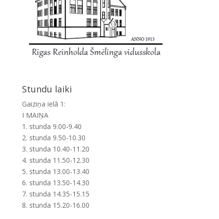
Stundu laiki
Gaiziņa ielā 1:
I MAIŅA
1. stunda 9.00-9.40
2. stunda 9.50-10.30
3. stunda 10.40-11.20
4. stunda 11.50-12.30
5. stunda 13.00-13.40
6. stunda 13.50-14.30
7. stunda 14.35-15.15
8. stunda 15.20-16.00