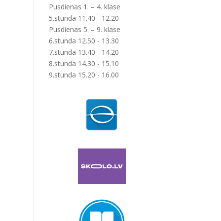
Pusdienas 1. – 4. klase
5.stunda 11.40 - 12.20
Pusdienas 5. – 9. klase
6.stunda 12.50 - 13.30
7.stunda 13.40 - 14.20
8.stunda 14.30 - 15.10
9.stunda 15.20 - 16.00