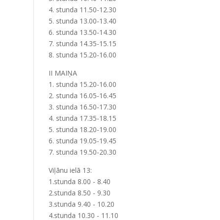
4. stunda 11.50-12.30
5. stunda 13.00-13.40
6. stunda 13.50-14.30
7. stunda 14.35-15.15
8. stunda 15.20-16.00
II MAIŅA
1. stunda 15.20-16.00
2. stunda 16.05-16.45
3. stunda 16.50-17.30
4. stunda 17.35-18.15
5. stunda 18.20-19.00
6. stunda 19.05-19.45
7. stunda 19.50-20.30
Viļānu ielā 13:
1.stunda 8.00 - 8.40
2.stunda 8.50 - 9.30
3.stunda 9.40 - 10.20
4.stunda 10.30 - 11.10