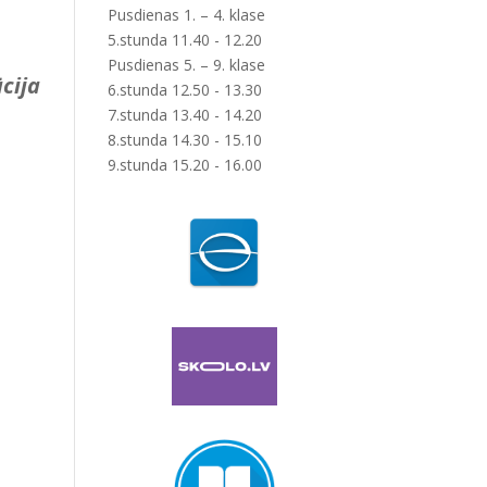
Pusdienas 1. – 4. klase
5.stunda 11.40 - 12.20
Pusdienas 5. – 9. klase
cija
6.stunda 12.50 - 13.30
7.stunda 13.40 - 14.20
8.stunda 14.30 - 15.10
9.stunda 15.20 - 16.00