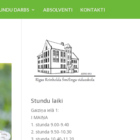
UNDU DARBS
ABSOLVENTI
KONTAKTI
Stundu laiki
Gaiziņa ielā 1:
I MAIŅA
1. stunda 9.00-9.40
2. stunda 9.50-10.30
3. stunda 10.40-11.20