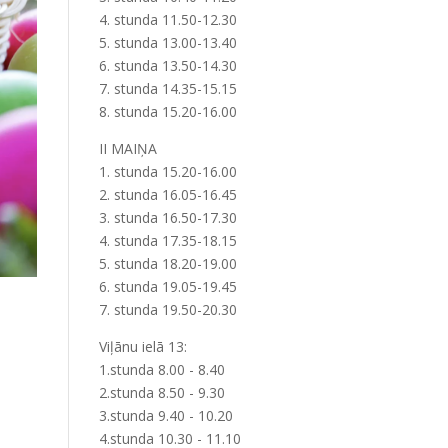
4. stunda 11.50-12.30
5. stunda 13.00-13.40
6. stunda 13.50-14.30
7. stunda 14.35-15.15
8. stunda 15.20-16.00
II MAIŅA
1. stunda 15.20-16.00
2. stunda 16.05-16.45
3. stunda 16.50-17.30
4. stunda 17.35-18.15
5. stunda 18.20-19.00
6. stunda 19.05-19.45
7. stunda 19.50-20.30
Viļānu ielā 13:
1.stunda 8.00 - 8.40
2.stunda 8.50 - 9.30
3.stunda 9.40 - 10.20
4.stunda 10.30 - 11.10