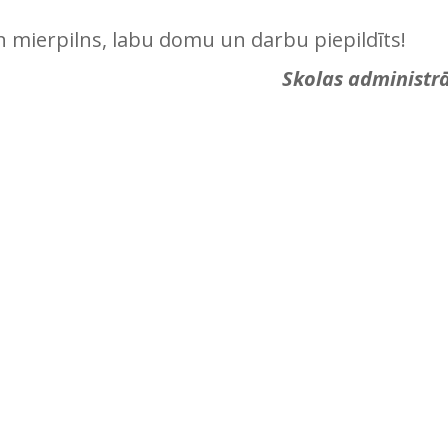
 un mierpilns, labu domu un darbu piepildīts!
Skolas administrā