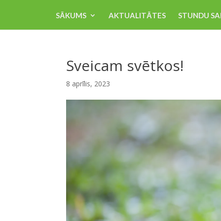
SĀKUMS
AKTUALITĀTES
STUNDU SA
Sveicam svētkos!
8 aprīlis, 2023