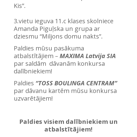
Kis”.
3.vietu ieguva 11.c klases skolniece
Amanda Piguļska un grupa ar
dziesmu “Miljons domu nakts”.
Paldies mūsu pasākuma
atbalstītājiem –
MAXIMA Latvija SIA
par saldām dāvanām konkursa
dalībniekiem!
Paldies
“TOSS BOULINGA CENTRAM”
par dāvanu kartēm mūsu konkursa
uzvarētājiem!
Paldies visiem dalībniekiem un
atbalstītājiem!