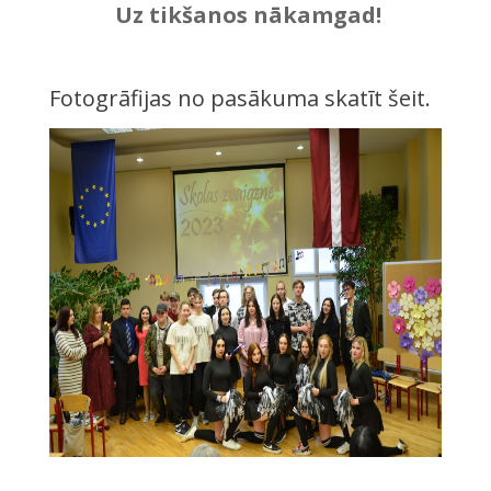
Uz tikšanos nākamgad!
Fotogrāfijas no pasākuma skatīt šeit.