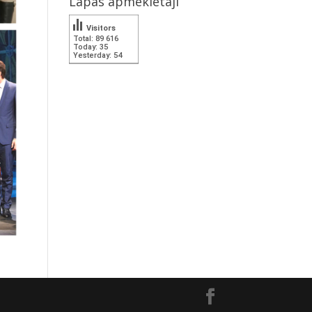
Lapas apmeklētāji
Visitors
Total: 89 616
Today: 35
Yesterday: 54