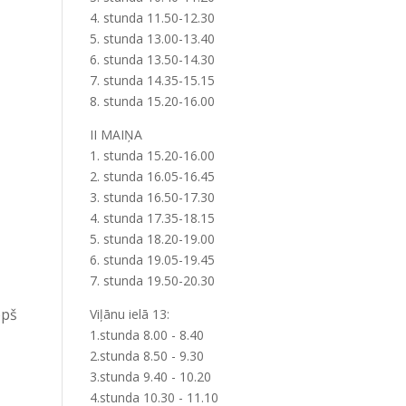
4. stunda 11.50-12.30
5. stunda 13.00-13.40
6. stunda 13.50-14.30
7. stunda 14.35-15.15
8. stunda 15.20-16.00
II MAIŅA
1. stunda 15.20-16.00
2. stunda 16.05-16.45
3. stunda 16.50-17.30
4. stunda 17.35-18.15
5. stunda 18.20-19.00
6. stunda 19.05-19.45
7. stunda 19.50-20.30
opš
Viļānu ielā 13:
1.stunda 8.00 - 8.40
2.stunda 8.50 - 9.30
3.stunda 9.40 - 10.20
4.stunda 10.30 - 11.10