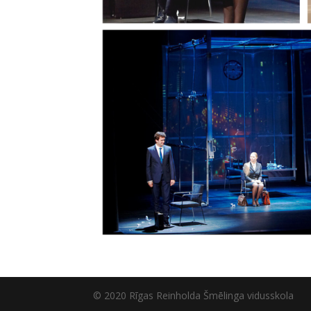
© 2020 Rīgas Reinholda Šmēlinga vidusskola