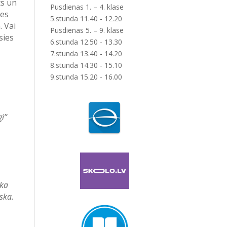
ts un
Pusdienas 1. – 4. klase
ies
5.stunda 11.40 - 12.20
. Vai
Pusdienas 5. – 9. klase
sies
6.stunda 12.50 - 13.30
7.stunda 13.40 - 14.20
8.stunda 14.30 - 15.10
9.stunda 15.20 - 16.00
igi”
ika
ska.