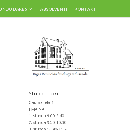
UNDU DARBS
ABSOLVENTI
KONTAKTI
Stundu laiki
Gaiziņa ielā 1:
I MAIŅA
1. stunda 9.00-9.40
2. stunda 9.50-10.30
3. stunda 10.40-11.20