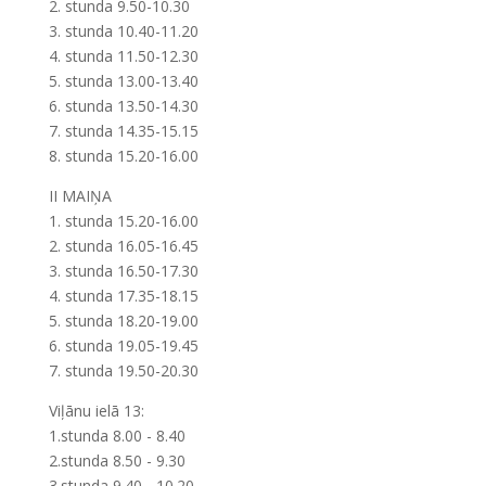
2. stunda 9.50-10.30
3. stunda 10.40-11.20
4. stunda 11.50-12.30
5. stunda 13.00-13.40
6. stunda 13.50-14.30
7. stunda 14.35-15.15
8. stunda 15.20-16.00
II MAIŅA
1. stunda 15.20-16.00
2. stunda 16.05-16.45
3. stunda 16.50-17.30
4. stunda 17.35-18.15
5. stunda 18.20-19.00
6. stunda 19.05-19.45
7. stunda 19.50-20.30
Viļānu ielā 13:
1.stunda 8.00 - 8.40
2.stunda 8.50 - 9.30
3.stunda 9.40 - 10.20