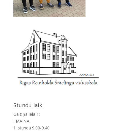
Stundu laiki
Gaiziņa ielā 1:
I MAIŅA
1. stunda 9.00-9.40