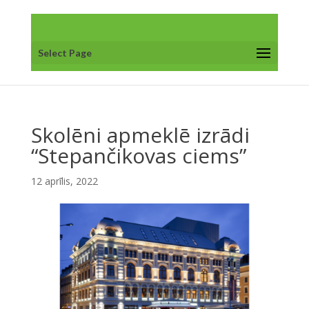
Select Page
Skolēni apmeklē izrādi
“Stepančikovas ciems”
12 aprīlis, 2022