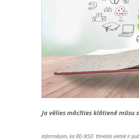
Ja vēlies mācīties klātienē mūsu 
Informējam, ka RD IKSD tīmekļa vietnē ir pu