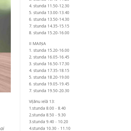
4. stunda 11.50-12.30
5. stunda 13.00-13.40
6. stunda 13.50-14.30
7. stunda 14.35-15.15
8. stunda 15.20-16.00
II MAIŅA
1. stunda 15.20-16.00
2. stunda 16.05-16.45
3. stunda 16.50-17.30
4. stunda 17.35-18.15
5. stunda 18.20-19.00
6. stunda 19.05-19.45
7. stunda 19.50-20.30
Viļānu ielā 13:
1.stunda 8.00 - 8.40
2.stunda 8.50 - 9.30
3.stunda 9.40 - 10.20
ai
4.stunda 10.30 - 11.10