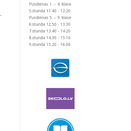
Pusdienas 1. – 4. klase
5.stunda 11.40 - 12.20
-
Pusdienas 5. – 9. klase
6.stunda 12.50 - 13.30
7.stunda 13.40 - 14.20
8.stunda 14.30 - 15.10
9.stunda 15.20 - 16.00