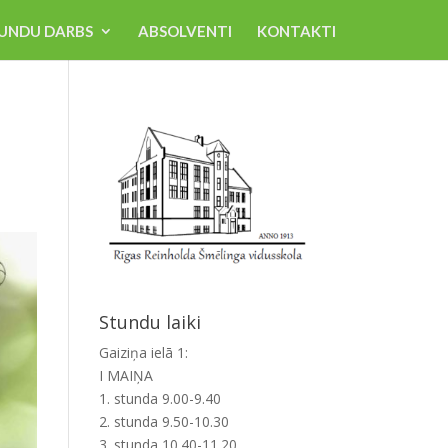
UNDU DARBS
ABSOLVENTI
KONTAKTI
Stundu laiki
Gaiziņa ielā 1:
I MAIŅA
1. stunda 9.00-9.40
2. stunda 9.50-10.30
3. stunda 10.40-11.20