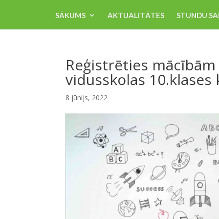
SĀKUMS
AKTUALITĀTES
STUNDU SA
Reģistrēties mācībām
vidusskolas 10.klases
8 jūnijs, 2022