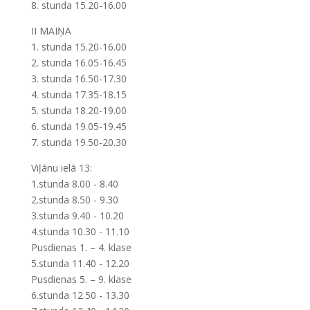
8. stunda 15.20-16.00
II MAIŅA
1. stunda 15.20-16.00
2. stunda 16.05-16.45
3. stunda 16.50-17.30
4. stunda 17.35-18.15
5. stunda 18.20-19.00
6. stunda 19.05-19.45
7. stunda 19.50-20.30
Viļānu ielā 13:
1.stunda 8.00 - 8.40
2.stunda 8.50 - 9.30
3.stunda 9.40 - 10.20
4.stunda 10.30 - 11.10
Pusdienas 1. – 4. klase
5.stunda 11.40 - 12.20
Pusdienas 5. – 9. klase
6.stunda 12.50 - 13.30