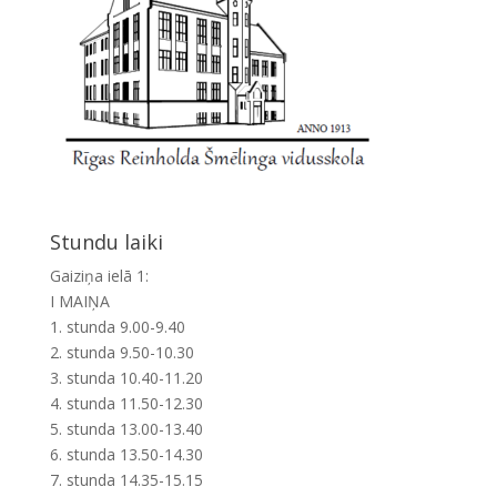
Stundu laiki
Gaiziņa ielā 1:
I MAIŅA
1. stunda 9.00-9.40
2. stunda 9.50-10.30
3. stunda 10.40-11.20
4. stunda 11.50-12.30
5. stunda 13.00-13.40
6. stunda 13.50-14.30
7. stunda 14.35-15.15