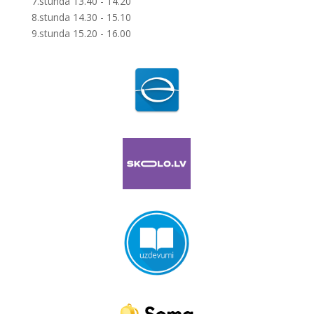
7.stunda 13.40 - 14.20
8.stunda 14.30 - 15.10
9.stunda 15.20 - 16.00