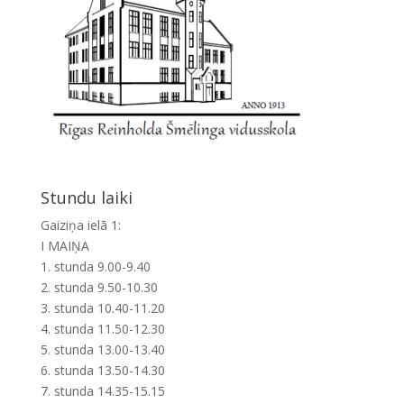
Stundu laiki
Gaiziņa ielā 1:
I MAIŅA
1. stunda 9.00-9.40
2. stunda 9.50-10.30
3. stunda 10.40-11.20
4. stunda 11.50-12.30
5. stunda 13.00-13.40
6. stunda 13.50-14.30
7. stunda 14.35-15.15