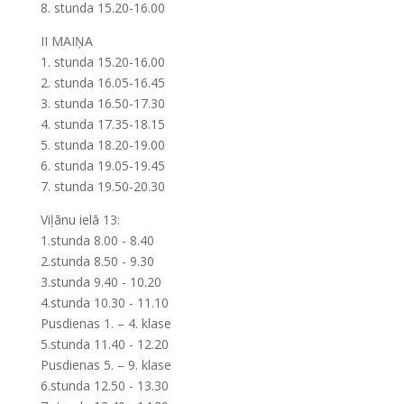
8. stunda 15.20-16.00
II MAIŅA
1. stunda 15.20-16.00
2. stunda 16.05-16.45
3. stunda 16.50-17.30
4. stunda 17.35-18.15
5. stunda 18.20-19.00
6. stunda 19.05-19.45
7. stunda 19.50-20.30
Viļānu ielā 13:
1.stunda 8.00 - 8.40
2.stunda 8.50 - 9.30
3.stunda 9.40 - 10.20
4.stunda 10.30 - 11.10
Pusdienas 1. – 4. klase
5.stunda 11.40 - 12.20
Pusdienas 5. – 9. klase
6.stunda 12.50 - 13.30