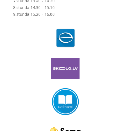
7.stunda 13.40 - 14.20
8.stunda 14.30 - 15.10
9.stunda 15.20 - 16.00