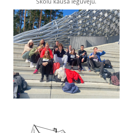
Skolu kausa ieguvēju.