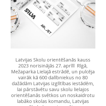
Latvijas Skolu orientēšanās kauss
2023 norisinājās 27. aprīlī Rīgā,
Mežaparka Lielajā estrādē, un pulcēja
vairāk kā 600 dalībniekus no 80
dažādām Latvijas izglītības iestādēm,
lai pārstāvētu savu skolu lielajos
orientēšanās svētkos un noskaidrotu
labāko skolas komandu, Latvijas