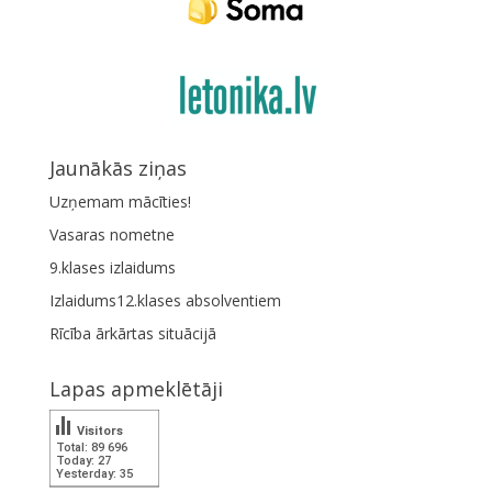
Jaunākās ziņas
Uzņemam mācīties!
Vasaras nometne
9.klases izlaidums
Izlaidums12.klases absolventiem
Rīcība ārkārtas situācijā
Lapas apmeklētāji
Visitors
Total: 89 696
Today: 27
Yesterday: 35