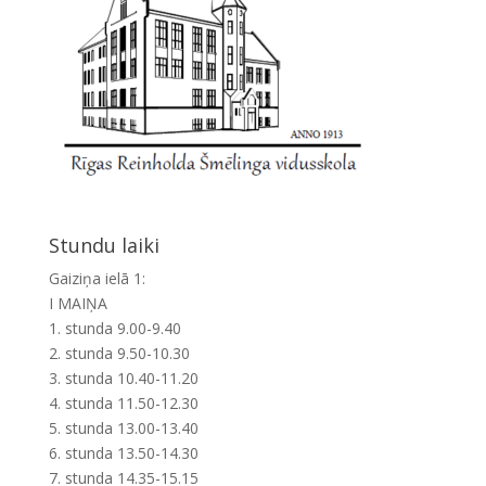
Stundu laiki
Gaiziņa ielā 1:
I MAIŅA
1. stunda 9.00-9.40
2. stunda 9.50-10.30
3. stunda 10.40-11.20
4. stunda 11.50-12.30
5. stunda 13.00-13.40
6. stunda 13.50-14.30
7. stunda 14.35-15.15