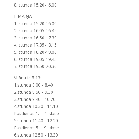
8. stunda 15.20-16.00
II MAIŅA
1. stunda 15.20-16.00
2. stunda 16.05-16.45
3. stunda 16.50-17.30
4. stunda 17.35-18.15
5. stunda 18.20-19.00
6. stunda 19.05-19.45
7. stunda 19.50-20.30
Viļānu ielā 13:
1.stunda 8.00 - 8.40
2.stunda 8.50 - 9.30
3.stunda 9.40 - 10.20
4.stunda 10.30 - 11.10
Pusdienas 1. – 4. klase
5.stunda 11.40 - 12.20
Pusdienas 5. – 9. klase
6.stunda 12.50 - 13.30