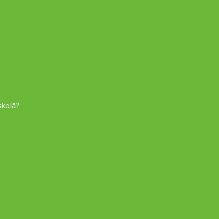
skolā?