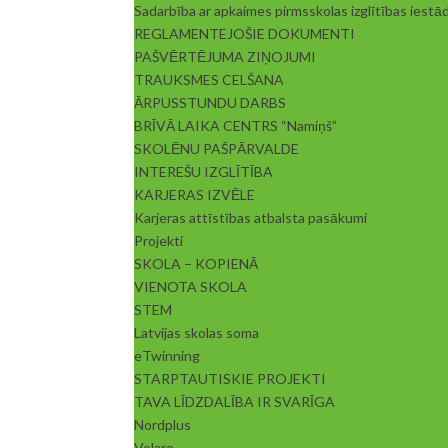
Sadarbība ar apkaimes pirmsskolas izglītības iest
REGLAMENTEJOŠIE DOKUMENTI
PAŠVĒRTĒJUMA ZIŅOJUMI
TRAUKSMES CELŠANA
ĀRPUSSTUNDU DARBS
BRĪVĀ LAIKA CENTRS “Namiņš”
SKOLĒNU PAŠPĀRVALDE
INTEREŠU IZGLĪTĪBA
KARJERAS IZVĒLE
Karjeras attīstības atbalsta pasākumi
Projekti
SKOLA – KOPIENĀ
VIENOTA SKOLA
STEM
Latvijas skolas soma
eTwinning
STARPTAUTISKIE PROJEKTI
TAVA LĪDZDALĪBA IR SVARĪGA
Nordplus
Volare