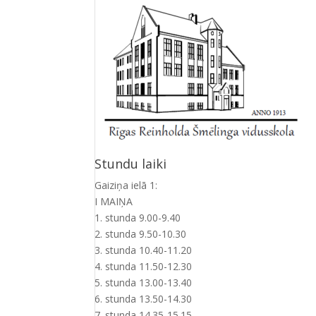
Stundu laiki
Gaiziņa ielā 1:
I MAIŅA
1. stunda 9.00-9.40
2. stunda 9.50-10.30
3. stunda 10.40-11.20
4. stunda 11.50-12.30
5. stunda 13.00-13.40
6. stunda 13.50-14.30
7. stunda 14.35-15.15