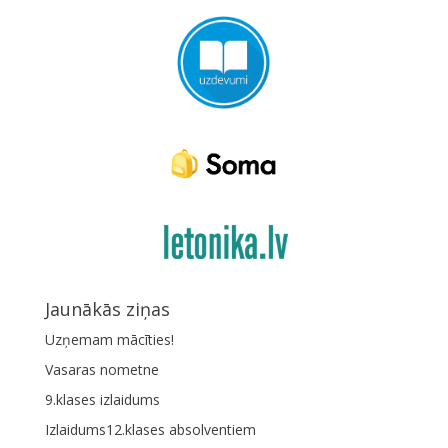
Jaunākās ziņas
Uzņemam mācīties!
Vasaras nometne
9.klases izlaidums
Izlaidums12.klases absolventiem