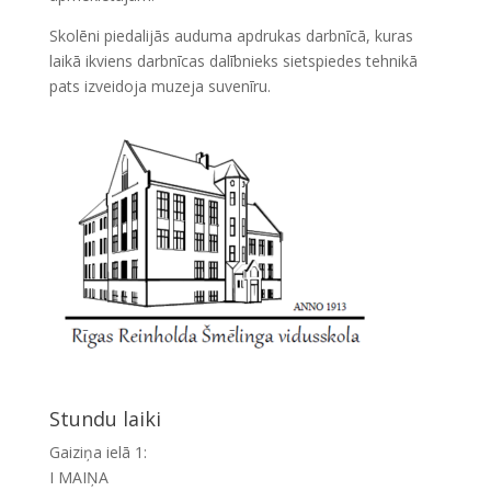
Skolēni piedalijās auduma apdrukas darbnīcā, kuras
laikā ikviens darbnīcas dalībnieks sietspiedes tehnikā
pats izveidoja muzeja suvenīru.
Stundu laiki
Gaiziņa ielā 1:
I MAIŅA