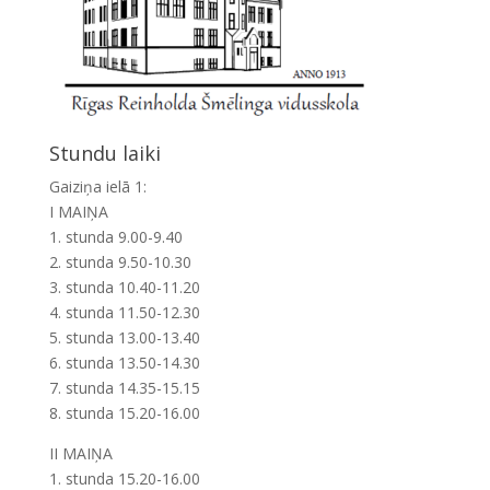
Stundu laiki
Gaiziņa ielā 1:
I MAIŅA
1. stunda 9.00-9.40
2. stunda 9.50-10.30
3. stunda 10.40-11.20
4. stunda 11.50-12.30
5. stunda 13.00-13.40
6. stunda 13.50-14.30
7. stunda 14.35-15.15
8. stunda 15.20-16.00
II MAIŅA
1. stunda 15.20-16.00