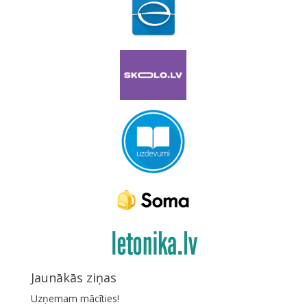
Jaunākās ziņas
Uzņemam mācīties!