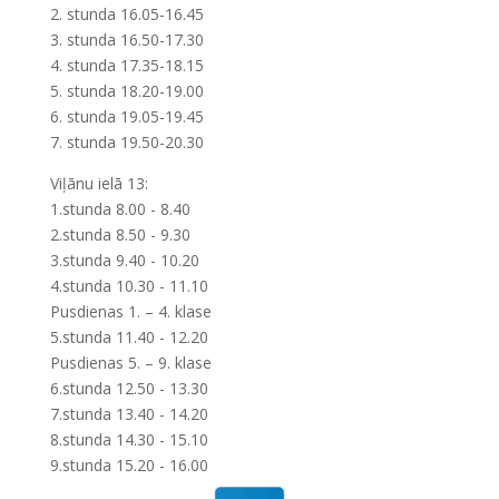
2. stunda 16.05-16.45
3. stunda 16.50-17.30
4. stunda 17.35-18.15
5. stunda 18.20-19.00
6. stunda 19.05-19.45
7. stunda 19.50-20.30
Viļānu ielā 13:
1.stunda 8.00 - 8.40
2.stunda 8.50 - 9.30
3.stunda 9.40 - 10.20
4.stunda 10.30 - 11.10
Pusdienas 1. – 4. klase
5.stunda 11.40 - 12.20
Pusdienas 5. – 9. klase
6.stunda 12.50 - 13.30
7.stunda 13.40 - 14.20
8.stunda 14.30 - 15.10
9.stunda 15.20 - 16.00