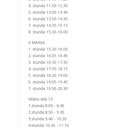
4. stunda 11.50-12.30
5. stunda 13.00-13.40
6. stunda 13.50-14.30
7. stunda 14.35-15.15
8. stunda 15.20-16.00
II MAIŅA
1. stunda 15.20-16.00
2. stunda 16.05-16.45
3. stunda 16.50-17.30
4. stunda 17.35-18.15
5. stunda 18.20-19.00
6. stunda 19.05-19.45
7. stunda 19.50-20.30
Viļānu ielā 13:
1.stunda 8.00 - 8.40
2.stunda 8.50 - 9.30
3.stunda 9.40 - 10.20
4.stunda 10.30 - 11.10