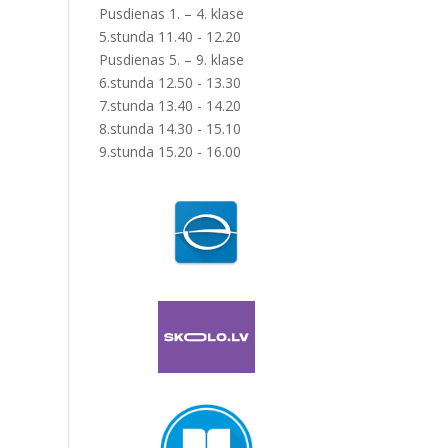
Pusdienas 1. – 4. klase
5.stunda 11.40 - 12.20
Pusdienas 5. – 9. klase
6.stunda 12.50 - 13.30
7.stunda 13.40 - 14.20
8.stunda 14.30 - 15.10
9.stunda 15.20 - 16.00