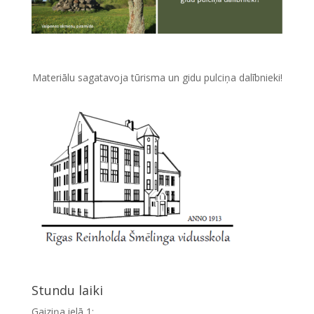
Materiālu sagatavoja tūrisma un gidu pulciņa dalībnieki!
Stundu laiki
Gaiziņa ielā 1: