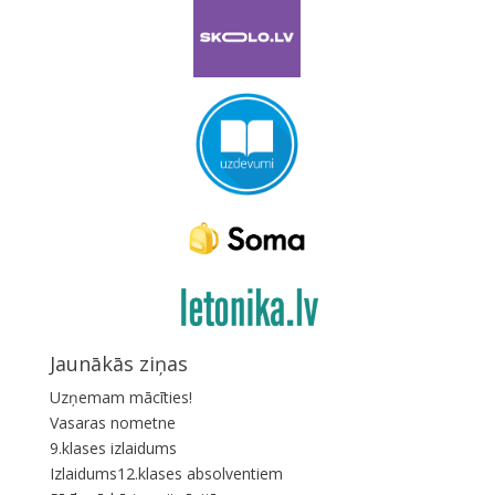
Jaunākās ziņas
Uzņemam mācīties!
Vasaras nometne
9.klases izlaidums
Izlaidums12.klases absolventiem