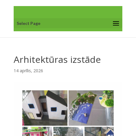
Select Page
Arhitektūras izstāde
14 aprīlis, 2026