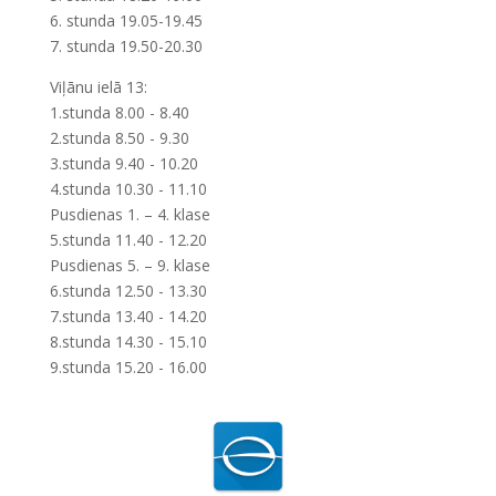
6. stunda 19.05-19.45
7. stunda 19.50-20.30
Viļānu ielā 13:
1.stunda 8.00 - 8.40
2.stunda 8.50 - 9.30
3.stunda 9.40 - 10.20
4.stunda 10.30 - 11.10
Pusdienas 1. – 4. klase
5.stunda 11.40 - 12.20
Pusdienas 5. – 9. klase
6.stunda 12.50 - 13.30
7.stunda 13.40 - 14.20
8.stunda 14.30 - 15.10
9.stunda 15.20 - 16.00