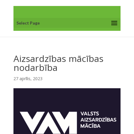
Select Page
Aizsardzības mācības
nodarbība
27 aprīlis, 2023