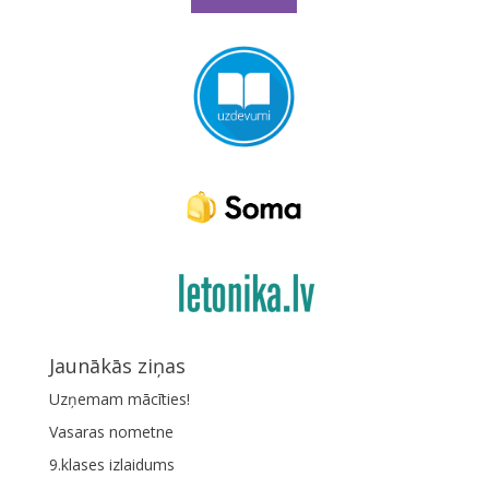
Jaunākās ziņas
Uzņemam mācīties!
Vasaras nometne
9.klases izlaidums