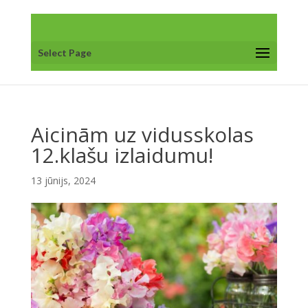
Select Page
Aicinām uz vidusskolas
12.klašu izlaidumu!
13 jūnijs, 2024