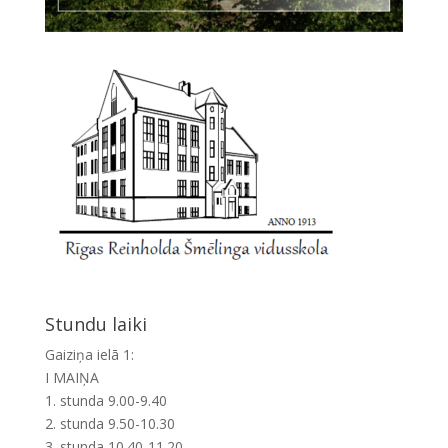
Stundu laiki
Gaiziņa ielā 1:
I MAIŅA
1. stunda 9.00-9.40
2. stunda 9.50-10.30
3. stunda 10.40-11.20