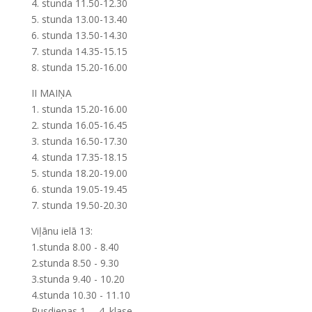
4. stunda 11.50-12.30
5. stunda 13.00-13.40
6. stunda 13.50-14.30
7. stunda 14.35-15.15
8. stunda 15.20-16.00
II MAIŅA
1. stunda 15.20-16.00
2. stunda 16.05-16.45
3. stunda 16.50-17.30
4. stunda 17.35-18.15
5. stunda 18.20-19.00
6. stunda 19.05-19.45
7. stunda 19.50-20.30
Viļānu ielā 13:
1.stunda 8.00 - 8.40
2.stunda 8.50 - 9.30
3.stunda 9.40 - 10.20
4.stunda 10.30 - 11.10
Pusdienas 1. – 4. klase