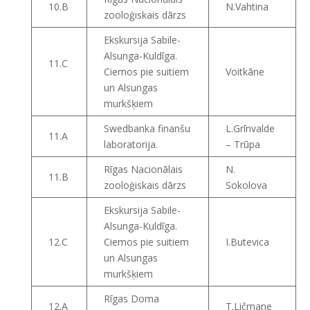
10.B
N.Vahtina
zooloģiskais dārzs
Ekskursija Sabile-
Alsunga-Kuldīga.
11.C
Ciemos pie suitiem
Voitkāne
un Alsungas
murkšķiem
Swedbanka finanšu
L.Grīnvalde
11.A
laboratorija.
– Trūpa
Rīgas Nacionālais
N.
11.B
zooloģiskais dārzs
Sokolova
Ekskursija Sabile-
Alsunga-Kuldīga.
12.C
Ciemos pie suitiem
I.Butevica
un Alsungas
murkšķiem
Rīgas Doma
12.A
T.Ličmane