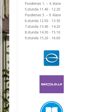
Pusdienas 1. – 4. klase
5.stunda 11.40 - 12.20
Pusdienas 5. – 9. klase
6.stunda 12.50 - 13.30
7.stunda 13.40 - 14.20
8.stunda 14.30 - 15.10
9.stunda 15.20 - 16.00