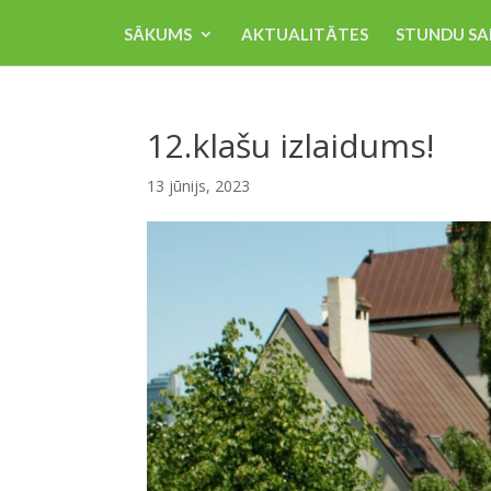
SĀKUMS
AKTUALITĀTES
STUNDU SA
12.klašu izlaidums!
13 jūnijs, 2023