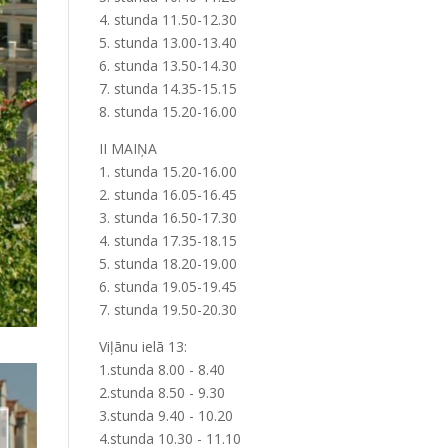
4. stunda 11.50-12.30
5. stunda 13.00-13.40
6. stunda 13.50-14.30
7. stunda 14.35-15.15
8. stunda 15.20-16.00
II MAIŅA
1. stunda 15.20-16.00
2. stunda 16.05-16.45
3. stunda 16.50-17.30
4. stunda 17.35-18.15
5. stunda 18.20-19.00
6. stunda 19.05-19.45
7. stunda 19.50-20.30
Viļānu ielā 13:
1.stunda 8.00 - 8.40
2.stunda 8.50 - 9.30
3.stunda 9.40 - 10.20
4.stunda 10.30 - 11.10