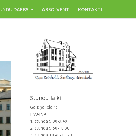
UNDU DARBS
ABSOLVENTI
KONTAKTI
Stundu laiki
Gaiziņa ielā 1:
I MAIŅA
1. stunda 9.00-9.40
2. stunda 9.50-10.30
3. stunda 10.40-11.20