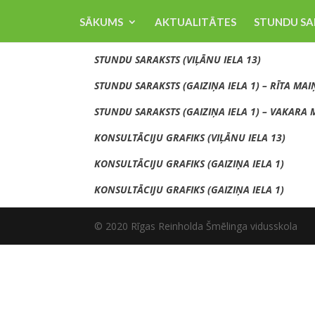
SĀKUMS
AKTUALITĀTES
STUNDU SA
STUNDU SARAKSTS (VIĻĀNU IELA 13)
STUNDU SARAKSTS (GAIZIŅA IELA 1) – RĪTA MAI
STUNDU SARAKSTS (GAIZIŅA IELA 1) – VAKARA
KONSULTĀCIJU GRAFIKS (VIĻĀNU IELA 13)
KONSULTĀCIJU GRAFIKS (GAIZIŅA IELA 1)
KONSULTĀCIJU GRAFIKS (GAIZIŅA IELA 1)
© 2020 Rīgas Reinholda Šmēlinga vidusskola