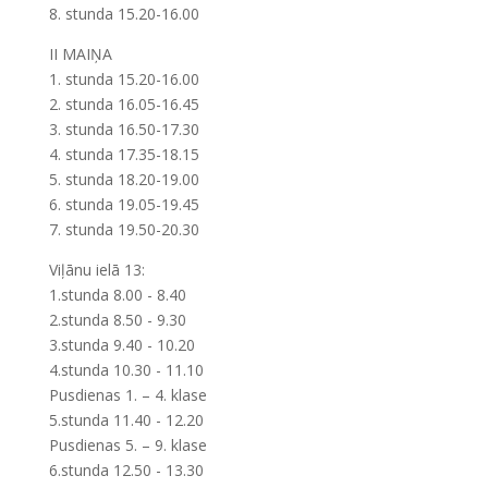
8. stunda 15.20-16.00
II MAIŅA
1. stunda 15.20-16.00
2. stunda 16.05-16.45
3. stunda 16.50-17.30
4. stunda 17.35-18.15
5. stunda 18.20-19.00
6. stunda 19.05-19.45
7. stunda 19.50-20.30
Viļānu ielā 13:
1.stunda 8.00 - 8.40
2.stunda 8.50 - 9.30
3.stunda 9.40 - 10.20
4.stunda 10.30 - 11.10
Pusdienas 1. – 4. klase
5.stunda 11.40 - 12.20
Pusdienas 5. – 9. klase
6.stunda 12.50 - 13.30