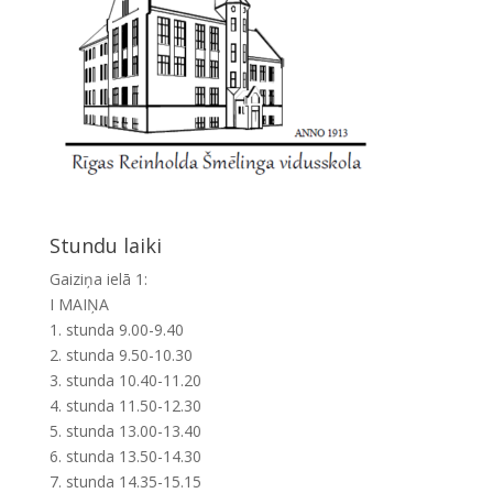
Stundu laiki
Gaiziņa ielā 1:
I MAIŅA
1. stunda 9.00-9.40
2. stunda 9.50-10.30
3. stunda 10.40-11.20
4. stunda 11.50-12.30
5. stunda 13.00-13.40
6. stunda 13.50-14.30
7. stunda 14.35-15.15