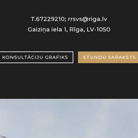
T.67229210; rrsvs@riga.lv
Gaiziņa iela 1, Rīga, LV-1050
KONSULTĀCIJU GRAFIKS
STUNDU SARAKSTS