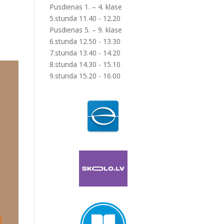
Pusdienas 1. – 4. klase
5.stunda 11.40 - 12.20
Pusdienas 5. – 9. klase
6.stunda 12.50 - 13.30
7.stunda 13.40 - 14.20
8.stunda 14.30 - 15.10
9.stunda 15.20 - 16.00