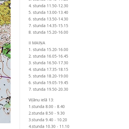
4. stunda 11.50-12.30
5. stunda 13.00-13.40
6. stunda 13.50-14.30
7. stunda 14.35-15.15
8. stunda 15.20-16.00
II MAIŅA
1. stunda 15.20-16.00
2. stunda 16.05-16.45
3. stunda 16.50-17.30
4. stunda 17.35-18.15
5. stunda 18.20-19.00
6. stunda 19.05-19.45
7. stunda 19.50-20.30
Viļānu ielā 13:
1.stunda 8.00 - 8.40
2.stunda 8.50 - 9.30
3.stunda 9.40 - 10.20
4.stunda 10.30 - 11.10