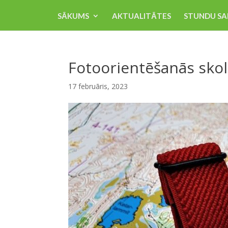
SĀKUMS
AKTUALITĀTES
STUNDU SA
Fotoorientēšanās skol
17 februāris, 2023