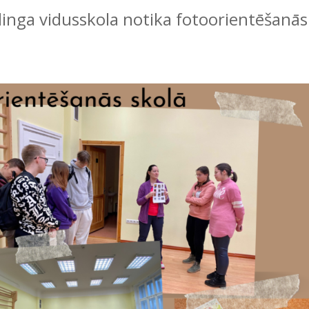
inga vidusskola notika fotoorientēšanās