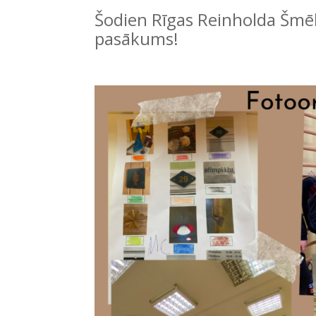
Šodien Rīgas Reinholda Šmēl
pasākums!