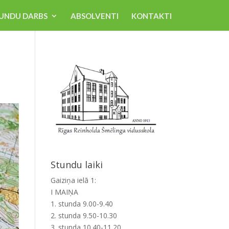
UNDU DARBS
ABSOLVENTI
KONTAKTI
Stundu laiki
Gaiziņa ielā 1:
I MAIŅA
1. stunda 9.00-9.40
2. stunda 9.50-10.30
3. stunda 10.40-11.20