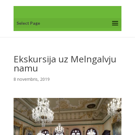
Select Page
Ekskursija uz Melngalvju
namu
8 novembris, 2019