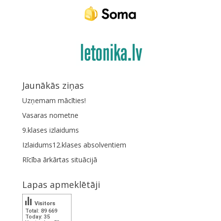
Jaunākās ziņas
Uzņemam mācīties!
Vasaras nometne
9.klases izlaidums
Izlaidums12.klases absolventiem
Rīcība ārkārtas situācijā
Lapas apmeklētāji
Visitors
Total: 89 669
Today: 35