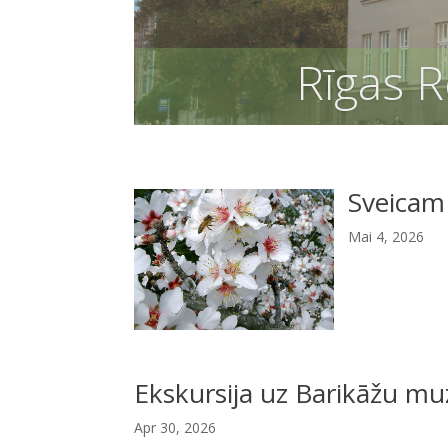
Sveicam
Mai 4, 2026
Ekskursija uz Barikāžu mu
Apr 30, 2026