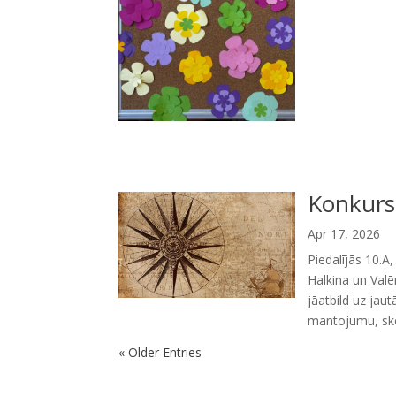
Konkurs
Apr 17, 2026
Piedalījās 10.A
Halkina un Valē
jāatbild uz jau
mantojumu, sko
« Older Entries