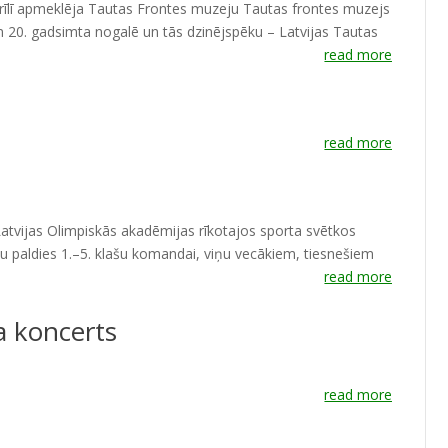
prīlī apmeklēja Tautas Frontes muzeju Tautas frontes muzejs
m 20. gadsimta nogalē un tās dzinējspēku – Latvijas Tautas
read more
read more
Latvijas Olimpiskās akadēmijas rīkotajos sporta svētkos
lu paldies 1.–5. klašu komandai, viņu vecākiem, tiesnešiem
read more
a koncerts
read more