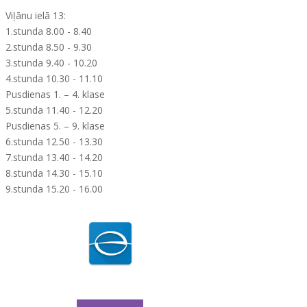
Viļānu ielā 13:
1.stunda 8.00 - 8.40
2.stunda 8.50 - 9.30
3.stunda 9.40 - 10.20
4.stunda 10.30 - 11.10
Pusdienas 1. – 4. klase
5.stunda 11.40 - 12.20
Pusdienas 5. – 9. klase
6.stunda 12.50 - 13.30
7.stunda 13.40 - 14.20
8.stunda 14.30 - 15.10
9.stunda 15.20 - 16.00