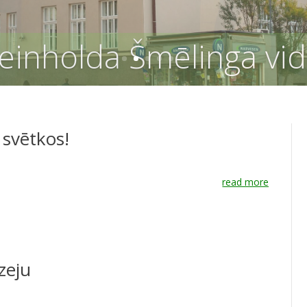
 svētkos!
read more
zeju